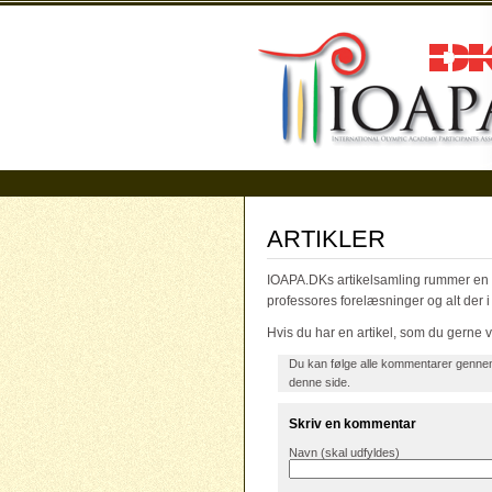
ARTIKLER
IOAPA.DKs artikelsamling rummer en r
professores forelæsninger og alt der 
Hvis du har en artikel, som du gerne v
Du kan følge alle kommentarer genn
denne side.
Skriv en kommentar
Navn (skal udfyldes)