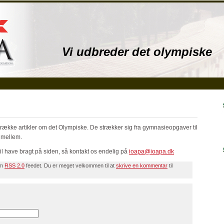
Vi udbreder det olympiske
ække artikler om det Olympiske. De strækker sig fra gymnasieopgaver til
i mellem.
il have bragt på siden, så kontakt os endelig på
ioapa@ioapa.dk
em
RSS 2.0
feedet.
Du er meget velkommen til at
skrive en kommentar
til