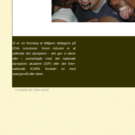
Vi er en forening af tidligere deltagere på
IOAs sessioner. Vores mission er at
udbrede det olympiske - det gør vi alene
eller i samarbejde med det nationale
olympiske akademi (
DIF
) eller det inter-
nationale
IOAPA
. Kontakt os med
spørgsmål eller ideer.
© IOAPA.DK 2004-2026.