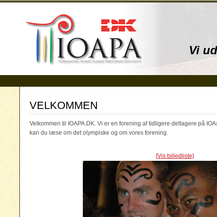
Vi u
VELKOMMEN
Velkommen til IOAPA.DK. Vi er en forening af tidligere deltagere på IOA
kan du læse om det olympiske og om vores forening.
[Vis billedliste]